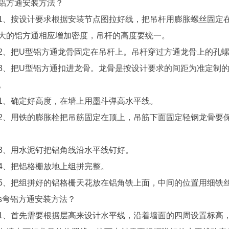
方通安装方法？
按设计要求根据安装节点图拉好线，把吊杆用膨胀螺丝固定在
大的铝方通相应增加密度，吊杆的高度要统一。
把U型铝方通龙骨固定在吊杆上。吊杆穿过方通龙骨上的孔螺
把U型铝方通扣进龙骨。龙骨是按设计要求的间距为准定制的
。
确定好高度，在墙上用墨斗弹高水平线。
用铁的膨胀栓把吊筋固定在顶上，吊筋下面固定轻钢龙骨要保
。
用水泥钉把铝角线沿水平线钉好。
把铝格栅放地上组拼完整。
把组拼好的铝格栅天花放在铝角铁上面，中间的位置用细铁丝
弯铝方通安装方法？
首先需要根据层高来设计水平线，沿着墙面的四周设置标高，