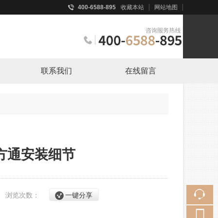
400-6588-895
收藏本站
网站地图
触屏版
联系我们
在线留言
浏览手机站
方通安装细节
0
浏览次数：
一键分享