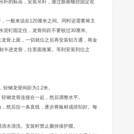
吊杆的标高，安装吊杆，通过膨胀螺丝固定在
，一般来说在120厘米之间。同时还需要将主
水泥钉固定住，龙骨间距不要较过30厘米。
龙骨上面，一切就位之后再安装铝方通，将金
制卡进龙骨，往里面推紧。等到安装到位之
轻钢龙骨间距为1.2米。
轻钢龙骨连接在一起，然后调整水平。
，然后拉一条直线，逐步将板材成排扣好。每
清水清洗。安装时禁止撕掉保护膜。