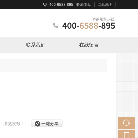
400-6588-895
收藏本站
网站地图
触屏版
联系我们
在线留言
浏览手机站
9
浏览次数：
一键分享