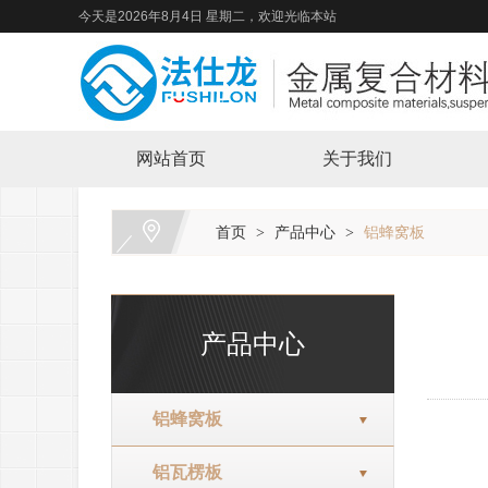
今天是2026年8月4日 星期二，欢迎光临本站
网站首页
关于我们
首页
产品中心
铝蜂窝板
>
>
产品中心
铝蜂窝板
铝瓦楞板