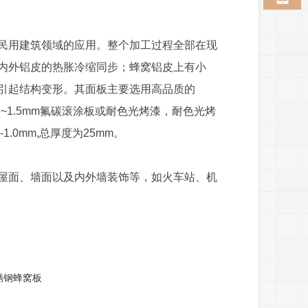
用建筑领域的应用。整个加工过程全部在现
内外铝皮的热胀冷缩同步；蜂窝铝皮上有小
引起结构变形。其面板主要选用高品质的
.8~1.5mm氟碳滚涂板或耐色光烤漆，耐色光烤
.0mm,总厚度为25mm。
面、墙面以及内外墙装饰等，如火车站、机
锈钢蜂窝板